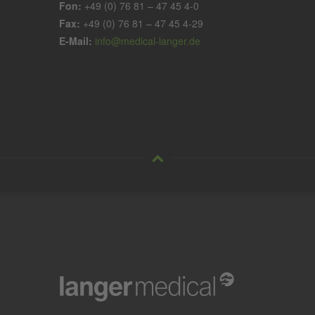
Fon:
+49 (0) 76 81 – 47 45 4-0
Fax:
+49 (0) 76 81 – 47 45 4-29
E-Mail:
info@medical-langer.de