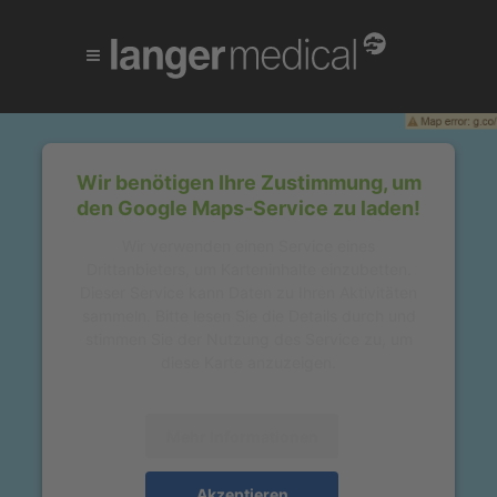
Wir benötigen Ihre Zustimmung, um
den Google Maps-Service zu laden!
Wir verwenden einen Service eines
Drittanbieters, um Karteninhalte einzubetten.
Dieser Service kann Daten zu Ihren Aktivitäten
sammeln. Bitte lesen Sie die Details durch und
stimmen Sie der Nutzung des Service zu, um
diese Karte anzuzeigen.
Mehr Informationen
Akzeptieren