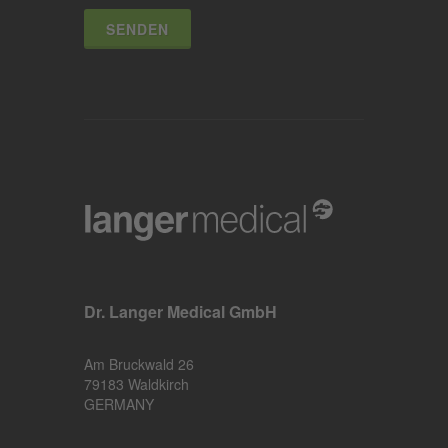
SENDEN
Dr. Langer Medical GmbH
Am Bruckwald 26
79183 Waldkirch
GERMANY