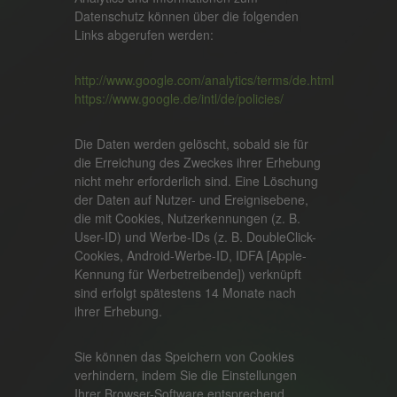
Datenschutz können über die folgenden
Links abgerufen werden:
http://www.google.com/analytics/terms/de.html
https://www.google.de/intl/de/policies/
Die Daten werden gelöscht, sobald sie für
die Erreichung des Zweckes ihrer Erhebung
nicht mehr erforderlich sind. Eine Löschung
der Daten auf Nutzer- und Ereignisebene,
die mit Cookies, Nutzerkennungen (z. B.
User-ID) und Werbe-IDs (z. B. DoubleClick-
Cookies, Android-Werbe-ID, IDFA [Apple-
Kennung für Werbetreibende]) verknüpft
sind erfolgt spätestens 14 Monate nach
ihrer Erhebung.
Sie können das Speichern von Cookies
verhindern, indem Sie die Einstellungen
Ihrer Browser-Software entsprechend