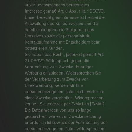
unser überwiegendes berechtigtes
Interesse gemäß Art. 6 Abs .1 lit. f DSGVO.
Unser berechtigtes Interesse ist hierbei die
Ausweitung des Kundenkreises und die
damit einhergehende Steigerung des
Umsatzes sowie die personalisierte
Kontaktaufnahme mit Entscheidern beim
potenziellen Kunden.
Sie haben das Recht, jederzeit gemäß Art.
21 DSGVO Widerspruch gegen die
Verarbeitung zum Zwecke derartiger
Werbung einzulegen. Widersprechen Sie
der Verarbeitung zum Zwecke von
Direktwerbung, werden wir Ihre
personenbezogenen Daten nicht weiter für
diese Zwecke verarbeiten. Widersprechen
können Sie jederzeit per E-Mail an [E-Mail].
Die Daten werden von uns so lange
gespeichert, wie es zur Zweckerreichung
erforderlich ist bzw. bis der Verarbeitung der
personenbezogenen Daten widersprochen