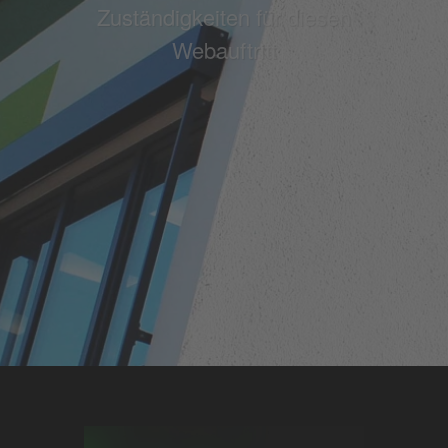
Zuständigkeiten für diesen
Webauftritt