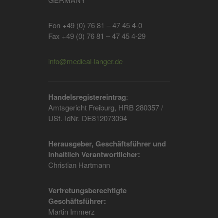
Fon +49 (0) 76 81 – 47 45 4-0
Fax +49 (0) 76 81 – 47 45 4-29
info@medical-langer.de
Handelsregistereintrag
:
Amtsgericht Freiburg, HRB 280357 /
USt.-IdNr. DE812073094
Herausgeber, Geschäftsführer und
inhaltlich Verantwortlicher:
Christian Hartmann
Vertretungsberechtigte
Geschäftsführer:
Martin Immerz