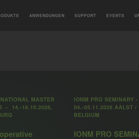
RODUKTE
ANWENDUNGEN
SUPPORT
EVENTS
U
RNATIONAL MASTER
IONM PRO SEMINARY -
 - 14.-16.10.2026,
04.-05.11.2026 AALST /
URG
BELGIUM
aoperative
IONM PRO SEMIN