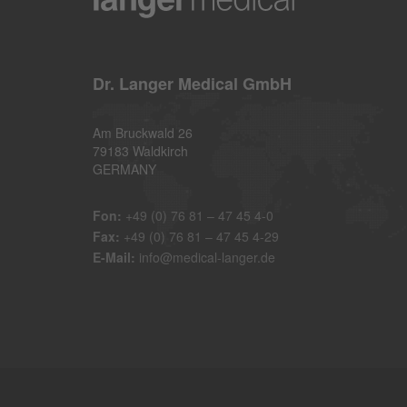
Dr. Langer Medical GmbH
Am Bruckwald 26
79183 Waldkirch
GERMANY
Fon:
+49 (0) 76 81 – 47 45 4-0
Fax:
+49 (0) 76 81 – 47 45 4-29
E-Mail:
info@medical-langer.de