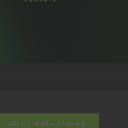
+49 (0) 76 81 – 47 45 4-0