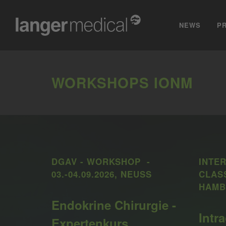
NEWS
P
WORKSHOPS IONM
DGAV - WORKSHOP -
INTE
03.-04.09.2026, NEUSS
CLASS
HAMB
Endokrine Chirurgie -
Intr
Expertenkurs