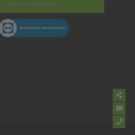
Unsere Service-Hotline
TeamViewer herunterladen