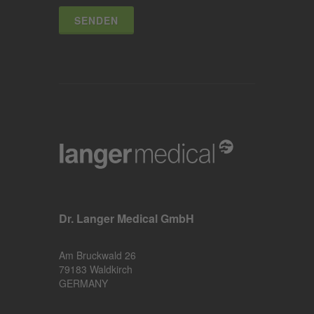
SENDEN
Dr. Langer Medical GmbH
Am Bruckwald 26
79183 Waldkirch
GERMANY