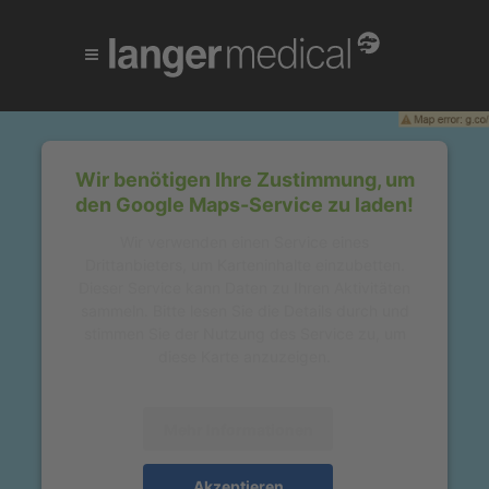
Wir benötigen Ihre Zustimmung, um
den Google Maps-Service zu laden!
Wir verwenden einen Service eines
Drittanbieters, um Karteninhalte einzubetten.
Dieser Service kann Daten zu Ihren Aktivitäten
sammeln. Bitte lesen Sie die Details durch und
stimmen Sie der Nutzung des Service zu, um
diese Karte anzuzeigen.
Mehr Informationen
Akzeptieren