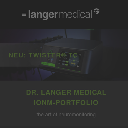
NEU: TWISTER® TC
DR. LANGER MEDICAL
IONM-PORTFOLIO
the art of neuromonitoring